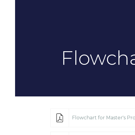
Flowcha
Flowchart for Master's Pr