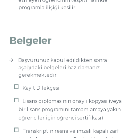
etmeyen öğrencinin tespiti halinde
programla ilişiği kesilir.
Belgeler
Başvurunuz kabul edildikten sonra
aşağıdaki belgeleri hazırlamanız
gerekmektedir:
Kayıt Dilekçesi
Lisans diplomasının onaylı kopyası (veya
bir lisans programını tamamlamaya yakın
öğrenciler için öğrenci sertifikası)
Transkriptin resmi ve imzalı kapalı zarf