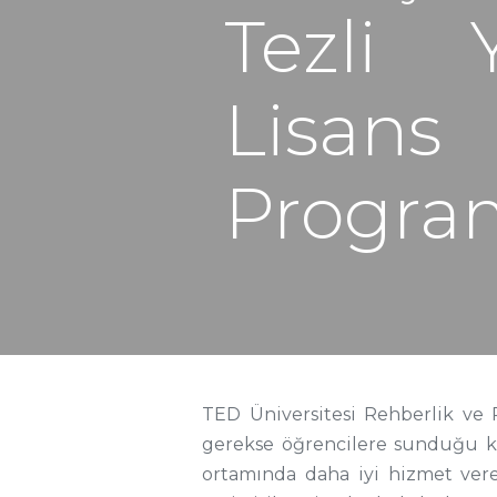
Tezli 
Lisans
Progra
TED Üniversitesi Rehberlik ve 
gerekse öğrencilere sunduğu kü
ortamında daha iyi hizmet ver