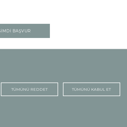
ŞİMDİ BAŞVUR
TÜMÜNÜ REDDET
TÜMÜNÜ KABUL ET