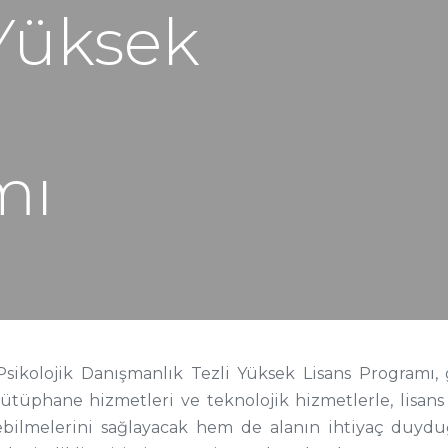
Yüksek
mı
Psikolojik Danışmanlık Tezli Yüksek Lisans Programı,
tüphane hizmetleri ve teknolojik hizmetlerle, lisan
ebilmelerini sağlayacak hem de alanın ihtiyaç duy