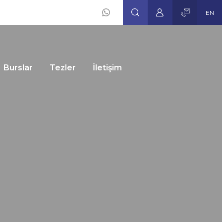
EN
Social
Icons
Burslar
Tezler
İletişim