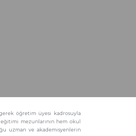
 gerek öğretim üyesi kadrosuyla
s eğitimi mezunlarının hem okul
duğu uzman ve akademisyenlerin